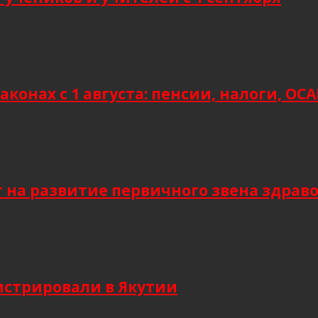
аконах с 1 августа: пенсии, налоги, О
т на развитие первичного звена здрав
гистрировали в Якутии