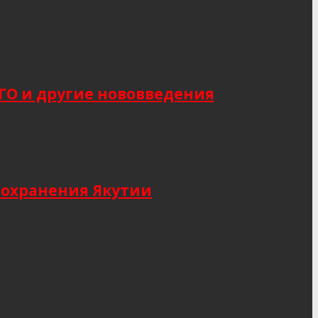
САГО и другие нововведения
оохранения Якутии