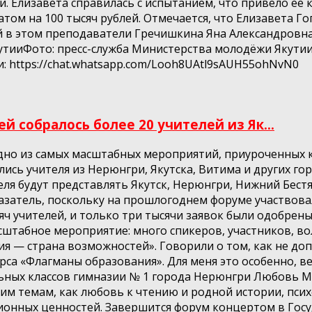
. Елизавета справилась с испытанием, что привело её 
ом на 100 тысяч рублей. Отмечается, что Елизавета Го
 в этом преподаватели Гречишкина Яна Александровна 
тииФото: пресс-служба Министерства молодёжи Якутии
: https://chat.whatsapp.com/Looh8UAtl9sAUH55ohNvN0
 собралось более 20 учителей из Як...
одно из самых масштабных мероприятий, приуроченных к
ись учителя из Нерюнгри, Якутска, Витима и других го
еля будут представлять Якутск, Нерюнгри, Нижний Бестя
затель, поскольку на прошлогоднем форуме участвовали
яч учителей, и только три тысячи заявок были одобрен
асштабное мероприятие: много спикеров, участников, в
 — страна возможностей». Говорили о том, как не допус
рса «Флагманы образования». Для меня это особенно, ве
льных классов гимназии № 1 города Нерюнгри Любовь 
им темам, как любовь к чтению и родной истории, псих
ионных ценностей. Завершится форум концертом в Госу