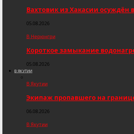
Вахтовик из Хакасии осуждён 
05.08.2026
В Нерюнгри
Короткое замыкание водонагр
05.08.2026
В ЯКУТИИ
В Якутии
Экипаж пропавшего на границе
06.08.2026
В Якутии