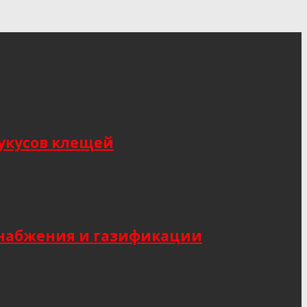
укусов клещей
снабжения и газификации