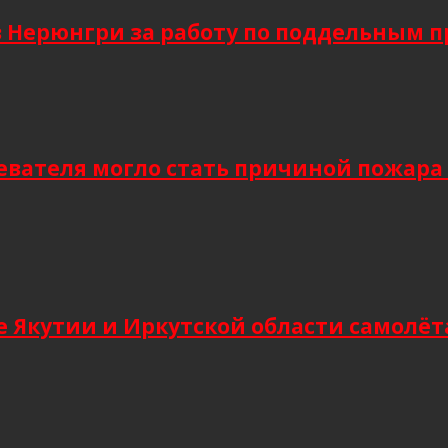
в Нерюнгри за работу по поддельным 
евателя могло стать причиной пожара
 Якутии и Иркутской области самолёт