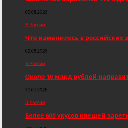
05.08.2026
В России
Что изменилось в российских з
02.08.2026
В России
Около 10 млрд рублей направя
31.07.2026
В России
Более 600 укусов клещей заре