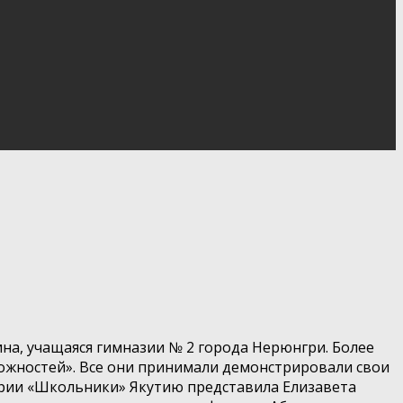
на, учащаяся гимназии № 2 города Нерюнгри. Более
можностей». Все они принимали демонстрировали свои
ории «Школьники» Якутию представила Елизавета