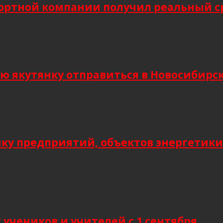
ортной компании получил реальный сро
кутянку отправиться в Новосибирск и
мку предприятий, объектов энергетики
учеников и учителей с 1 сентября