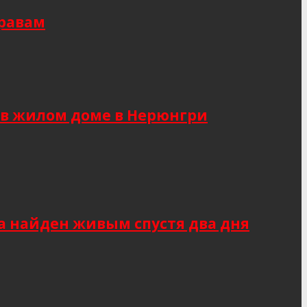
правам
 в жилом доме в Нерюнгри
а найден живым спустя два дня