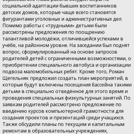
социальной адаптации бывших воспитанников
детских домов, которые чаще всего становятся
фигурантами уголовных и административных дел.
Помимо работы с «трудными» детьми были
рассмотрены предложения по поощрению
талантливой молодёжи, отличившейся успехами в
учёбе, на районном уровне. На заседании был поднят
вопрос, сформулированный на основе запросов
родителей детей с ограниченными возможностями, о
приобретении специального автобуса и организации
подвоза маломобильных ребят. Кроме того, Роман
Щегельняк предложил создать план мероприятий, в
которые будут включены посещения бассейна такими
детьми в специально отведённое для этого время и
проведения специальных физкультурных занятий. По
заявкам родителей рассмотрено предложение по
введению курсов компьютерной грамотности для
создания проектов и презентаций среди учащихся.
Также обсудили планы по текущим и капитальным
ремонтам в образовательных учреждениях,