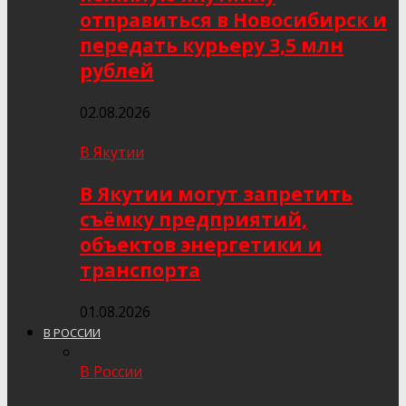
отправиться в Новосибирск и
передать курьеру 3,5 млн
рублей
02.08.2026
В Якутии
В Якутии могут запретить
съёмку предприятий,
объектов энергетики и
транспорта
01.08.2026
В РОССИИ
В России