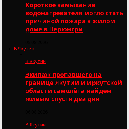
Короткое замыкание
водонагревателя могло стать
причиной пожара в жилом
доме в Нерюнгри
05.08.2026
В Якутии
В Якутии
Экипаж пропавшего на
границе Якутии и Иркутской
области самолёта найден
живым спустя два дня
06.08.2026
В Якутии