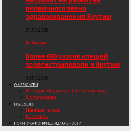
направят на развитие
первичного звена
здравоохранения Якутии
31.07.2026
В России
Более 600 укусов клещей
зарегистрировали в Якутии
30.07.2026
О НЕРЮНГРИ
История Нерюнгри и перспективы
Фотогалерея
О NERULIFE
Напишите нам
Контакты
ПОЛИТИКА КОНФИДЕНЦИАЛЬНОСТИ