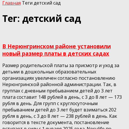
Главная
Теги
детский сад
Тег: детский сад
В Нерюнгринском районе установили
новый размер платы в детских садах
Размер родительской платы за присмотр и уход за
детьми в дошкольных образовательных
организациях увеличен согласно постановлению
Нерюнгринской районной администрации. Так, в
группах с дневным пребыванием детей до 3 лет
плата составит 148 рублей в день, с 3 до 8 лет — 173
рубля в день. Для групп с круглосуточным
пребыванием детей до 3 лет будет взиматься 202
рубля в день, с 3 до 8 лет — 238 рублей в день. Как
говорится в тексте документа, постановление
вступает в силу с 1 января 2025 года. Nerulife по