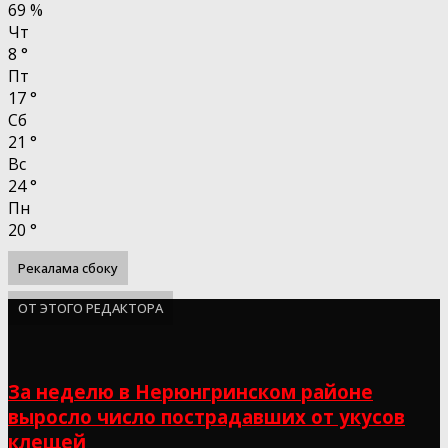
69 %
Чт
8
°
Пт
17
°
Сб
21
°
Вс
24
°
Пн
20
°
Рекалама сбоку
ОТ ЭТОГО РЕДАКТОРА
За неделю в Нерюнгринском районе
выросло число пострадавших от укусов
клещей