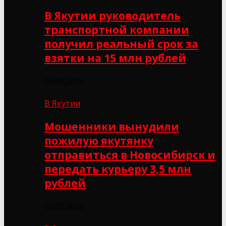
В Якутии руководитель
транспортной компании
получил реальный срок за
взятки на 15 млн рублей
06.08.2026
В Якутии
Мошенники вынудили
пожилую якутянку
отправиться в Новосибирск и
передать курьеру 3,5 млн
рублей
02.08.2026