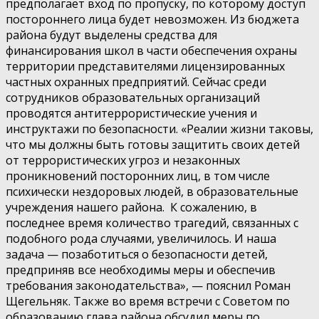
предполагает вход по пропуску, по которому доступ
постороннего лица будет невозможен. Из бюджета
района будут выделены средства для
финансирования школ в части обеспечения охраны
территории представителями лицензированных
частных охранных предприятий. Сейчас среди
сотрудников образовательных организаций
проводятся антитеррористические учения и
инструктажи по безопасности. «Реалии жизни таковы,
что мы должны быть готовы защитить своих детей
от террористических угроз и незаконных
проникновений посторонних лиц, в том числе
психически нездоровых людей, в образовательные
учреждения нашего района. К сожалению, в
последнее время количество трагедий, связанных с
подобного рода случаями, увеличилось. И наша
задача — позаботиться о безопасности детей,
предприняв все необходимы меры и обеспечив
требования законодательства», — пояснил Роман
Щегельняк. Также во время встречи с Советом по
образованию глава района обсудил меры по