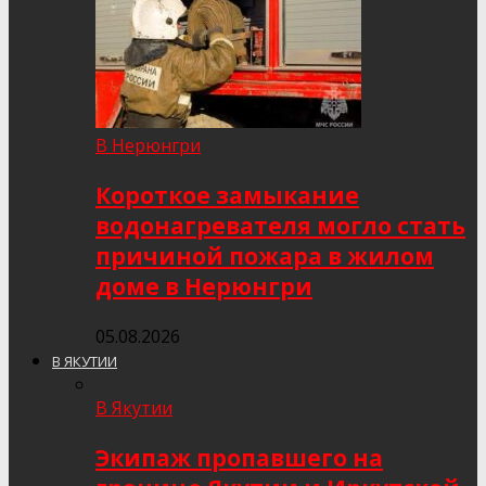
В Нерюнгри
Короткое замыкание
водонагревателя могло стать
причиной пожара в жилом
доме в Нерюнгри
05.08.2026
В ЯКУТИИ
В Якутии
Экипаж пропавшего на