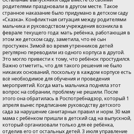
родителями праздновали в другом месте. Такое
странное наказание было придумано в детском саду
«Сказка». Конфликтная ситуация между родителями
мальчика и руководством учреждения возникла в
феврале текущего года: мать ребёнка, работающая в
этом же детском саду, заметила, что её сын
простужен. Зимой во время утренников детей
регулярно переводили из одного корпуса в другой.
Это могло привести к тому, что ребёнок простудился.
Важно отметить, что для такого решения не было
никаких оснований, поскольку в каждом корпусе есть
всё необходимое для обучения и проведения
мероприятий. Когда мать мальчика подняла этот
вопрос на собрании, проблему не решили. После
этого она обратилась в Роспотребнадзор, который 1
апреля вынес предписание руководству детского
сада за нарушение санитарных правил и норм. 30 мая
мама с ребёнком пришли в детский сад на выпускной,
который организовали только для её ребёнка,
отделив его от остальных детей. 3 июля управление