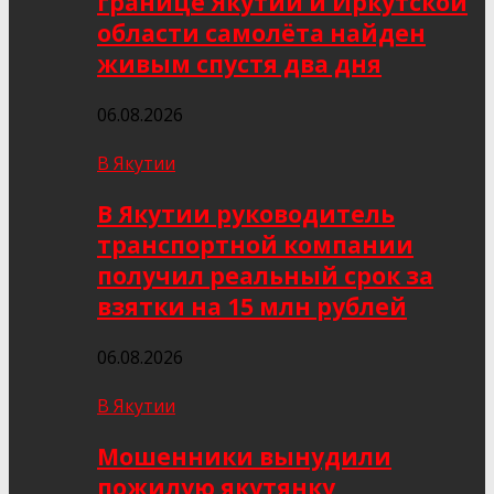
границе Якутии и Иркутской
области самолёта найден
живым спустя два дня
06.08.2026
В Якутии
В Якутии руководитель
транспортной компании
получил реальный срок за
взятки на 15 млн рублей
06.08.2026
В Якутии
Мошенники вынудили
пожилую якутянку