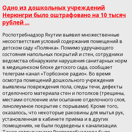
Одно из дошкольных учреждений
Нерюнгри было оштрафовано на 10 тысяч
рублей ...
Роспотребнадзор Якутии выявил множественные
несоответствия условий содержания помещений в
детском саду «Полянка». Помимо удручающего
состояния напольных покрытий и стен, сотрудники
ведомства обнаружили нарушения санитарных норм
в медицинском блоке детского сада, сообщает
телеграм-канал «Торбозное радио». Во время
осмотра помещений дошкольного учреждения
выявлены повреждения пола, следы течи, дефекты
отделочного материала стен и потолков (трещины,
местами отслоение или осыпание отделочного слоя,
линолеумное покрытие с порывами). Кроме того,
оказалось, что некоторые раковины для мытья рук,
установленная в кабинете приёма и в других
помещениях, не были подведены к канализации.
Также сотрудниками Роспотребнадзора было