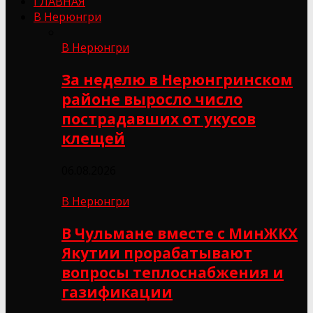
ГЛАВНАЯ
В Нерюнгри
В Нерюнгри
За неделю в Нерюнгринском
районе выросло число
пострадавших от укусов
клещей
06.08.2026
В Нерюнгри
В Чульмане вместе с МинЖКХ
Якутии прорабатывают
вопросы теплоснабжения и
газификации