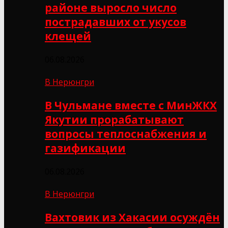
районе выросло число
пострадавших от укусов
клещей
06.08.2026
В Нерюнгри
В Чульмане вместе с МинЖКХ
Якутии прорабатывают
вопросы теплоснабжения и
газификации
06.08.2026
В Нерюнгри
Вахтовик из Хакасии осуждён