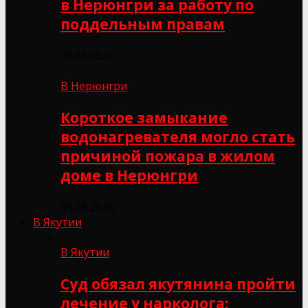
в Нерюнгри за работу по
поддельным правам
05.08.2026
В Нерюнгри
Короткое замыкание
водонагревателя могло стать
причиной пожара в жилом
доме в Нерюнгри
05.08.2026
В Якутии
В Якутии
Суд обязал якутянина пройти
лечение у нарколога: