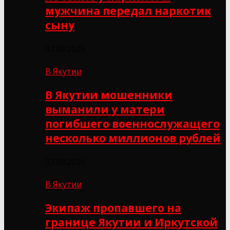
мужчина передал наркотик
сыну
07.08.2026
В Якутии
В Якутии мошенники
выманили у матери
погибшего военнослужащего
несколько миллионов рублей
07.08.2026
В Якутии
Экипаж пропавшего на
границе Якутии и Иркутской