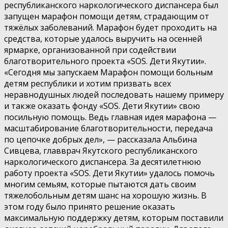
республиканского наркологического диспансера был
запущен марафон помощи детям, страдающим от
тяжёлых заболеваний. Марафон будет проходить на
средства, которые удалось выручить на осенней
ярмарке, организованной при содействии
благотворительного проекта «SOS. Дети Якутии».
«Сегодня мы запускаем Марафон помощи больным
детям республики и хотим призвать всех
неравнодушных людей последовать нашему примеру
и также оказать фонду «SOS. Дети Якутии» свою
посильную помощь. Ведь главная идея марафона —
масштабирование благотворительности, передача
по цепочке добрых дел», — рассказала Альбина
Сивцева, главврач Якутского республиканского
наркологического диспансера. За десятилетнюю
работу проекта «SOS. Дети Якутии» удалось помочь
многим семьям, которые пытаются дать своим
тяжелобольным детям шанс на хорошую жизнь. В
этом году было принято решение оказать
максимальную поддержку детям, которым поставили