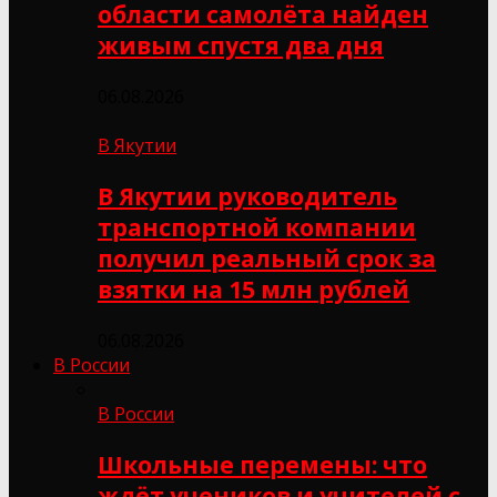
области самолёта найден
живым спустя два дня
06.08.2026
В Якутии
В Якутии руководитель
транспортной компании
получил реальный срок за
взятки на 15 млн рублей
06.08.2026
В России
В России
Школьные перемены: что
ждёт учеников и учителей с