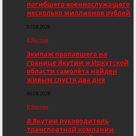
погибшего военнослужащего
несколько миллионов рублей
07.08.2026
В Якутии
Экипаж пропавшего на
границе Якутии и Иркутской
области самолёта найден
живым спустя два дня
06.08.2026
В Якутии
В Якутии руководитель
транспортной компании