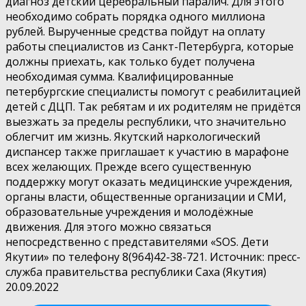
диагноз детский церебральный паралич. Для этого
необходимо собрать порядка одного миллиона
рублей. Вырученные средства пойдут на оплату
работы специалистов из Санкт-Петербурга, которые
должны приехать, как только будет получена
необходимая сумма. Квалифицированные
петербургские специалисты помогут с реабилитацией
детей с ДЦП. Так ребятам и их родителям не придётся
выезжать за пределы республики, что значительно
облегчит им жизнь. Якутский наркологический
диспансер также приглашает к участию в марафоне
всех желающих. Прежде всего существенную
поддержку могут оказать медицинские учреждения,
органы власти, общественные организации и СМИ,
образовательные учреждения и молодёжные
движения. Для этого можно связаться
непосредственно с представителями «SOS. Дети
Якутии» по телефону 8(964)42-38-721. Источник: пресс-
служба правительства республики Саха (Якутия)
20.09.2022