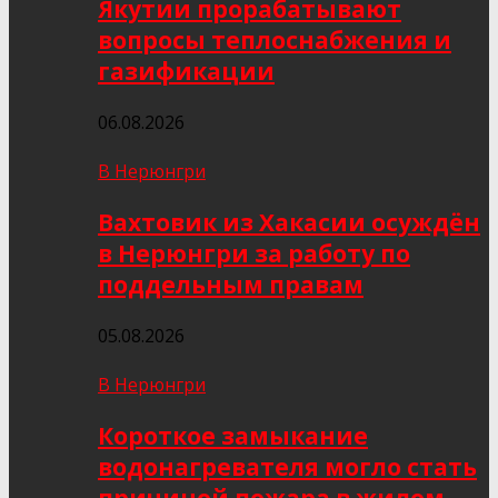
Якутии прорабатывают
вопросы теплоснабжения и
газификации
06.08.2026
В Нерюнгри
Вахтовик из Хакасии осуждён
в Нерюнгри за работу по
поддельным правам
05.08.2026
В Нерюнгри
Короткое замыкание
водонагревателя могло стать