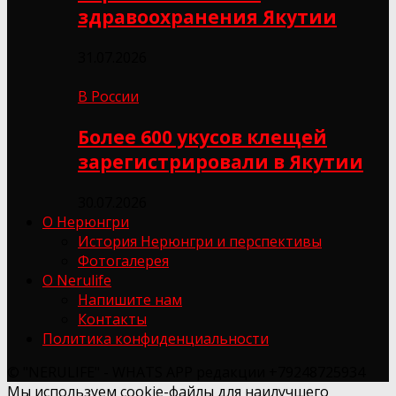
здравоохранения Якутии
31.07.2026
В России
Более 600 укусов клещей
зарегистрировали в Якутии
30.07.2026
О Нерюнгри
История Нерюнгри и перспективы
Фотогалерея
О Nerulife
Напишите нам
Контакты
Политика конфиденциальности
© "NERULIFE" - WHATS APP редакции +79248725934
Мы используем cookie-файлы для наилучшего