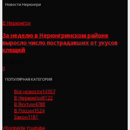
Новости Нерюнгри
В Нерюнгри
За неделю в Нерюнгринском районе
выросло число пострадавших от укусов
клещей
06.08.2026
0
ПОПУЛЯРНАЯ КАТЕГОРИЯ
Все новости
14167
В Нерюнгри
8122
В Якутии
4788
В России
1524
Закон
1181
VKontakte
Youtube